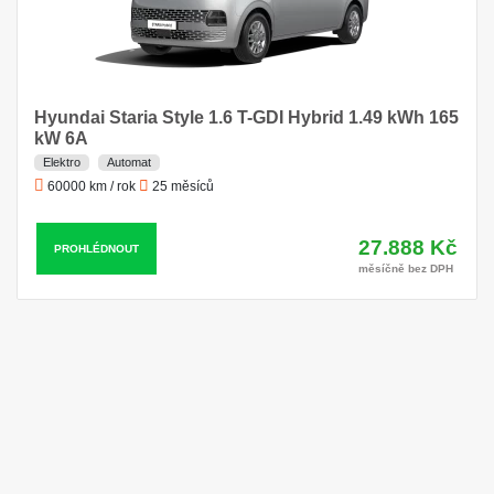
Hyundai Staria Style 1.6 T-GDI Hybrid 1.49 kWh 165
kW 6A
Elektro
Automat
60000 km / rok
25 měsíců
27.888 Kč
PROHLÉDNOUT
měsíčně bez DPH