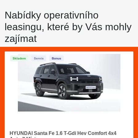
Nabídky operativního
leasingu, které by Vás mohly
zajímat
Skladem
Servis
Bonus
HYUNDAI Santa Fe 1.6 T-Gdi Hev Comfort 4x4