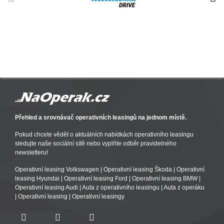
Přehled a srovnávač operativních leasingů na jednom místě.
Pokud chcete vědět o aktuálních nabídkách operativního leasingu
sledujte naše sociální sítě nebo vyplňte odběr pravidelného
newsletteru!
Operativní leasing Volkswagen
|
Operativní leasing Škoda
|
Operativní
leasing Hyundai
|
Operativní leasing Ford
|
Operativní leasing BMW
|
Operativní leasing Audi
|
Auta z operativního leasingu
|
Auta z operáku
|
Operativní leasing
|
Operativní leasingy