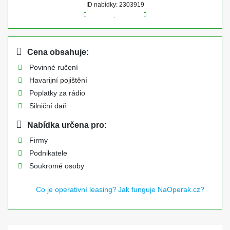
ID nabídky: 2303919
Cena obsahuje:
Povinné ručení
Havarijní pojištění
Poplatky za rádio
Silniční daň
Nabídka určena pro:
Firmy
Podnikatele
Soukromé osoby
Co je operativní leasing?
Jak funguje NaOperak.cz?