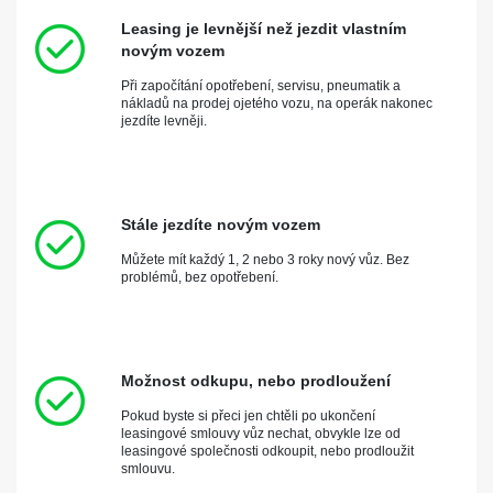
Leasing je levnější než jezdit vlastním
novým vozem
Při započítání opotřebení, servisu, pneumatik a
nákladů na prodej ojetého vozu, na operák nakonec
jezdíte levněji.
Stále jezdíte novým vozem
Můžete mít každý 1, 2 nebo 3 roky nový vůz. Bez
problémů, bez opotřebení.
Možnost odkupu, nebo prodloužení
Pokud byste si přeci jen chtěli po ukončení
leasingové smlouvy vůz nechat, obvykle lze od
leasingové společnosti odkoupit, nebo prodloužit
smlouvu.