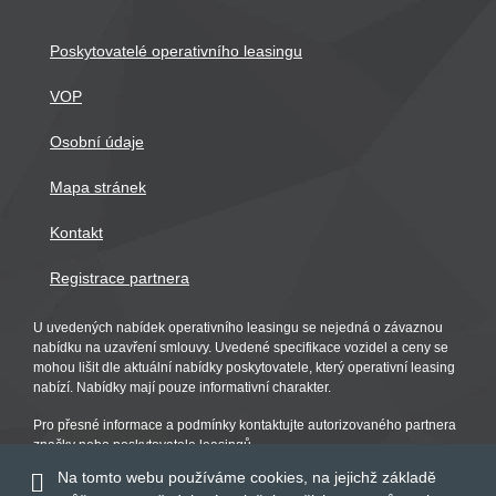
Poskytovatelé operativního leasingu
VOP
Osobní údaje
Mapa stránek
Kontakt
Registrace partnera
U uvedených nabídek operativního leasingu se nejedná o závaznou
nabídku na uzavření smlouvy. Uvedené specifikace vozidel a ceny se
mohou lišit dle aktuální nabídky poskytovatele, který operativní leasing
nabízí. Nabídky mají pouze informativní charakter.
Pro přesné informace a podmínky kontaktujte autorizovaného partnera
značky nebo poskytovatele leasingů.
Na tomto webu používáme cookies, na jejichž základě