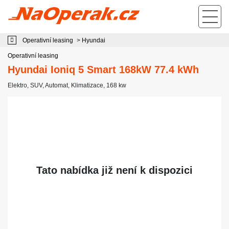
Operativní leasing Hyundai Ioniq 5 Smart 168kW 77.4 kWh
Operativní leasing
>
Hyundai
Operativní leasing
Hyundai Ioniq 5 Smart 168kW 77.4 kWh
Elektro
,
SUV
,
Automat
,
Klimatizace
, 168 kw