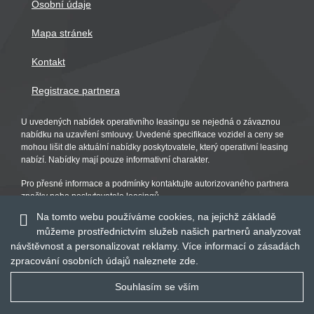
Osobní údaje
Mapa stránek
Kontakt
Registrace partnera
U uvedených nabídek operativního leasingu se nejedná o závaznou
nabídku na uzavření smlouvy. Uvedené specifikace vozidel a ceny se
mohou lišit dle aktuální nabídky poskytovatele, který operativní leasing
nabízí. Nabídky mají pouze informativní charakter.
Pro přesné informace a podmínky kontaktujte autorizovaného partnera
značky nebo poskytovatele leasingů.
Na tomto webu používáme cookies, na jejichž základě
můžeme prostřednictvím služeb našich partnerů analyzovat
návštěvnost a personalizovat reklamy. Více informací o zásadách
zpracování osobních údajů naleznete
zde
.
Souhlasím se vším