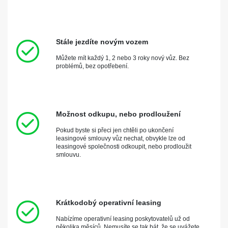
Stále jezdíte novým vozem
Můžete mít každý 1, 2 nebo 3 roky nový vůz. Bez
problémů, bez opotřebení.
Možnost odkupu, nebo prodloužení
Pokud byste si přeci jen chtěli po ukončení
leasingové smlouvy vůz nechat, obvykle lze od
leasingové společnosti odkoupit, nebo prodloužit
smlouvu.
Krátkodobý operativní leasing
Nabízíme operativní leasing poskytovatelů už od
několika měsíců. Nemusíte se tak bát, že se uvážete