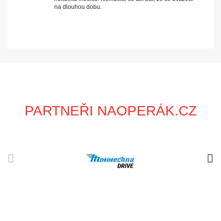
na dlouhou dobu.
PARTNEŘI NAOPERÁK.CZ