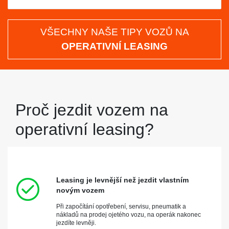
VŠECHNY NAŠE TIPY VOZŮ NA
OPERATIVNÍ LEASING
Proč jezdit vozem na
operativní leasing?
Leasing je levnější než jezdit vlastním
novým vozem
Při započítání opotřebení, servisu, pneumatik a
nákladů na prodej ojetého vozu, na operák nakonec
jezdíte levněji.