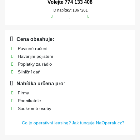
Volejte
774 133 408
ID nabídky: 1867201
Cena obsahuje:
Povinné ručení
Havarijní pojištění
Poplatky za rádio
Silniční daň
Nabídka určena pro:
Firmy
Podnikatele
Soukromé osoby
Co je operativní leasing?
Jak funguje NaOperak.cz?