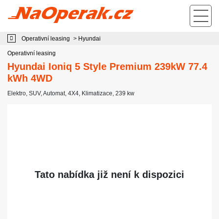
Operativní leasing Hyundai Ioniq 5 Style Premium 239kW 77.4 kWh 4WD
Operativní leasing
>
Hyundai
Operativní leasing
Hyundai Ioniq 5 Style Premium 239kW 77.4
kWh 4WD
Elektro
,
SUV
,
Automat
,
4X4
,
Klimatizace
, 239 kw