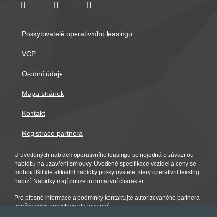
Poskytovatelé operativního leasingu
VOP
Osobní údaje
Mapa stránek
Kontakt
Registrace partnera
U uvedených nabídek operativního leasingu se nejedná o závaznou
nabídku na uzavření smlouvy. Uvedené specifikace vozidel a ceny se
mohou lišit dle aktuální nabídky poskytovatele, který operativní leasing
nabízí. Nabídky mají pouze informativní charakter.
Pro přesné informace a podmínky kontaktujte autorizovaného partnera
značky nebo poskytovatele leasingů.