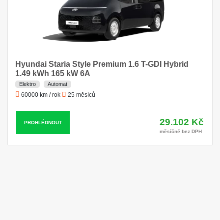
Hyundai Staria Style Premium 1.6 T-GDI Hybrid
1.49 kWh 165 kW 6A
Elektro
Automat
60000 km / rok
25 měsíců
29.102 Kč
PROHLÉDNOUT
měsíčně bez DPH