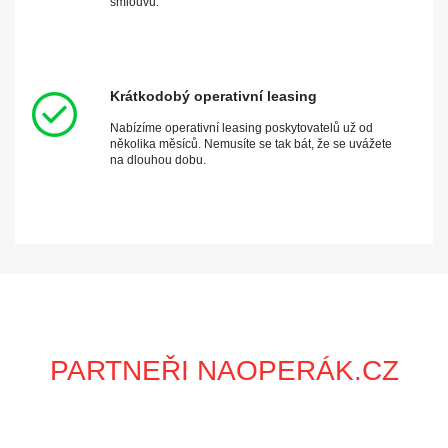
smlouvu.
Krátkodobý operativní leasing
Nabízíme operativní leasing poskytovatelů už od
několika měsíců. Nemusíte se tak bát, že se uvážete
na dlouhou dobu.
PARTNEŘI NAOPERÁK.CZ