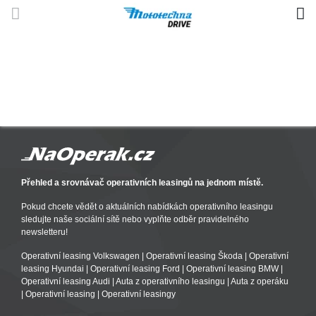
Přehled a srovnávač operativních leasingů na jednom místě.
Pokud chcete vědět o aktuálních nabídkách operativního leasingu
sledujte naše sociální sítě nebo vyplňte odběr pravidelného
newsletteru!
Operativní leasing Volkswagen
|
Operativní leasing Škoda
|
Operativní
leasing Hyundai
|
Operativní leasing Ford
|
Operativní leasing BMW
|
Operativní leasing Audi
|
Auta z operativního leasingu
|
Auta z operáku
|
Operativní leasing
|
Operativní leasingy