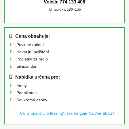
Volejte
774 133 408
ID nabídky: 1864155
Cena obsahuje:
Povinné ručení
Havarijní pojištění
Poplatky za rádio
Silniční daň
Nabídka určena pro:
Firmy
Podnikatele
Soukromé osoby
Co je operativní leasing?
Jak funguje NaOperak.cz?