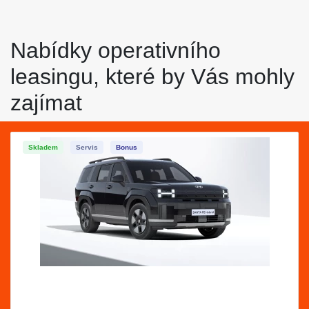
Nabídky operativního
leasingu, které by Vás mohly
zajímat
Skladem
Servis
Bonus