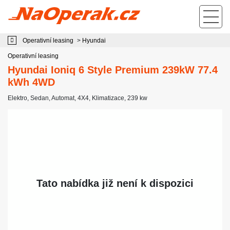
Operativní leasing Hyundai Ioniq 6 Style Premium 239kW 77.4 kWh 4WD
Operativní leasing
>
Hyundai
Operativní leasing
Hyundai Ioniq 6 Style Premium 239kW 77.4
kWh 4WD
Elektro
,
Sedan
,
Automat
,
4X4
,
Klimatizace
, 239 kw