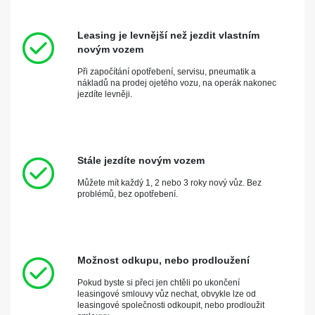
Leasing je levnější než jezdit vlastním
novým vozem
Při započítání opotřebení, servisu, pneumatik a
nákladů na prodej ojetého vozu, na operák nakonec
jezdíte levněji.
Stále jezdíte novým vozem
Můžete mít každý 1, 2 nebo 3 roky nový vůz. Bez
problémů, bez opotřebení.
Možnost odkupu, nebo prodloužení
Pokud byste si přeci jen chtěli po ukončení
leasingové smlouvy vůz nechat, obvykle lze od
leasingové společnosti odkoupit, nebo prodloužit