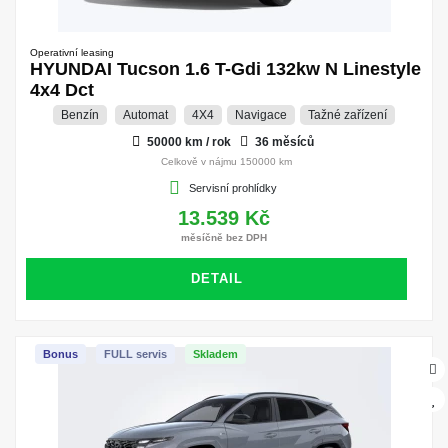
Operativní leasing
HYUNDAI Tucson 1.6 T-Gdi 132kw N Linestyle
4x4 Dct
Benzín
Automat
4X4
Navigace
Tažné zařízení
50000 km / rok
36 měsíců
Celkově v nájmu 150000 km
Servisní prohlídky
13.539 Kč
měsíčně bez DPH
DETAIL
Bonus
FULL servis
Skladem