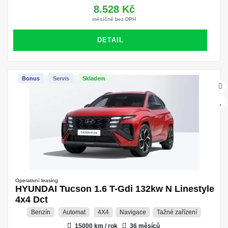
8.528 Kč
měsíčně bez DPH
DETAIL
Bonus
Servis
Skladem
Operativní leasing
HYUNDAI Tucson 1.6 T-Gdi 132kw N Linestyle
4x4 Dct
Benzín
Automat
4X4
Navigace
Tažné zařízení
15000 km / rok
36 měsíců