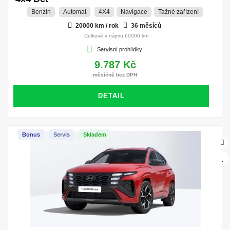
Benzín
Automat
4X4
Navigace
Tažné zařízení
20000 km / rok
36 měsíců
Celkově v nájmu 60000 km
Servisní prohlídky
9.787 Kč
měsíčně bez DPH
DETAIL
Bonus
Servis
Skladem