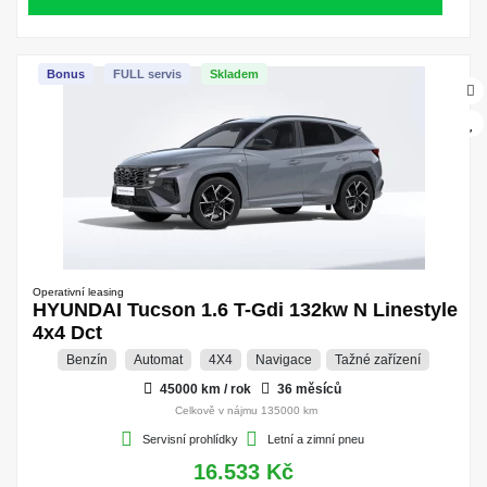
Bonus
FULL servis
Skladem
Operativní leasing
HYUNDAI Tucson 1.6 T-Gdi 132kw N Linestyle
4x4 Dct
Benzín
Automat
4X4
Navigace
Tažné zařízení
45000 km / rok
36 měsíců
Celkově v nájmu 135000 km
Servisní prohlídky
Letní a zimní pneu
16.533 Kč