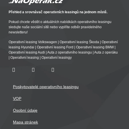
Přehled a srovnávač operativních leasingů na jednom místě.
Pokud chcete vědět o aktuálních nabídkách operativního leasingu
sledujte naše sociální sítě nebo vyplňte odběr pravidelného
newsletteru!
Operativní leasing Volkswagen
|
Operativní leasing Škoda
|
Operativní
leasing Hyundai
|
Operativní leasing Ford
|
Operativní leasing BMW
|
Operativní leasing Audi
|
Auta z operativního leasingu
|
Auta z operáku
|
Operativní leasing
|
Operativní leasingy
Poskytovatelé operativního leasingu
VOP
Osobní údaje
Mapa stránek