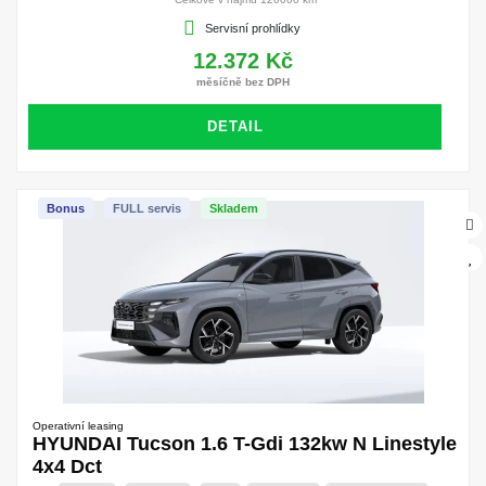
Servisní prohlídky
12.372 Kč
měsíčně bez DPH
DETAIL
Bonus
FULL servis
Skladem
Operativní leasing
HYUNDAI Tucson 1.6 T-Gdi 132kw N Linestyle
4x4 Dct