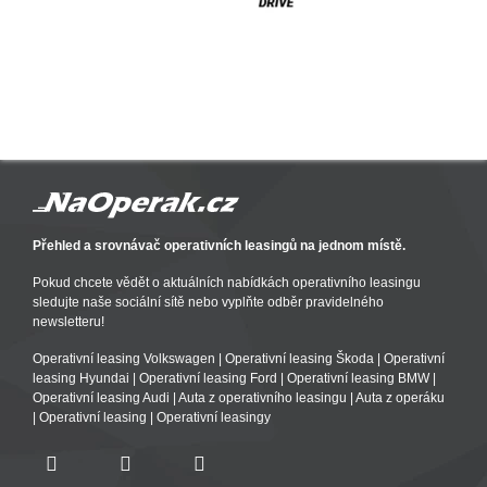
Přehled a srovnávač operativních leasingů na jednom místě.
Pokud chcete vědět o aktuálních nabídkách operativního leasingu
sledujte naše sociální sítě nebo vyplňte odběr pravidelného
newsletteru!
Operativní leasing Volkswagen
|
Operativní leasing Škoda
|
Operativní
leasing Hyundai
|
Operativní leasing Ford
|
Operativní leasing BMW
|
Operativní leasing Audi
|
Auta z operativního leasingu
|
Auta z operáku
|
Operativní leasing
|
Operativní leasingy