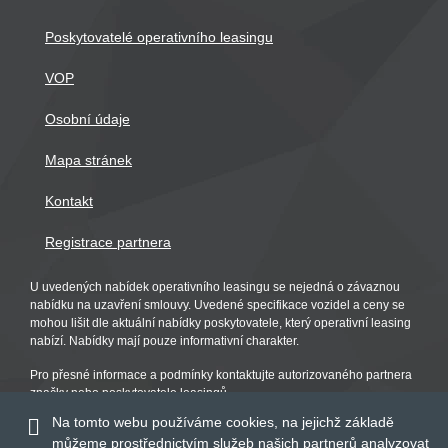
Poskytovatelé operativního leasingu
VOP
Osobní údaje
Mapa stránek
Kontakt
Registrace partnera
U uvedených nabídek operativního leasingu se nejedná o závaznou
nabídku na uzavření smlouvy. Uvedené specifikace vozidel a ceny se
mohou lišit dle aktuální nabídky poskytovatele, který operativní leasing
nabízí. Nabídky mají pouze informativní charakter.
Pro přesné informace a podmínky kontaktujte autorizovaného partnera
značky nebo poskytovatele leasingů.
Na tomto webu používáme cookies, na jejichž základě
můžeme prostřednictvím služeb našich partnerů analyzovat