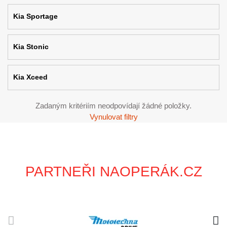
Kia Sportage
Kia Stonic
Kia Xceed
Zadaným kritériím neodpovídají žádné položky.
Vynulovat filtry
PARTNEŘI NAOPERÁK.CZ