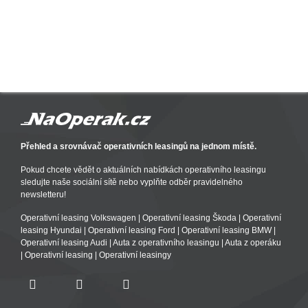
Přehled a srovnávač operativních leasingů na jednom místě.
Pokud chcete vědět o aktuálních nabídkách operativního leasingu
sledujte naše sociální sítě nebo vyplňte odběr pravidelného
newsletteru!
Operativní leasing Volkswagen
|
Operativní leasing Škoda
|
Operativní
leasing Hyundai
|
Operativní leasing Ford
|
Operativní leasing BMW
|
Operativní leasing Audi
|
Auta z operativního leasingu
|
Auta z operáku
|
Operativní leasing
|
Operativní leasingy