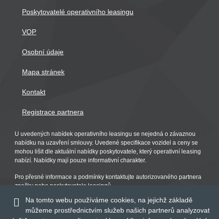
Poskytovatelé operativního leasingu
VOP
Osobní údaje
Mapa stránek
Kontakt
Registrace partnera
U uvedených nabídek operativního leasingu se nejedná o závaznou
nabídku na uzavření smlouvy. Uvedené specifikace vozidel a ceny se
mohou lišit dle aktuální nabídky poskytovatele, který operativní leasing
nabízí. Nabídky mají pouze informativní charakter.
Pro přesné informace a podmínky kontaktujte autorizovaného partnera
značky nebo poskytovatele leasingů.
Na tomto webu používáme cookies, na jejichž základě
můžeme prostřednictvím služeb našich partnerů analyzovat