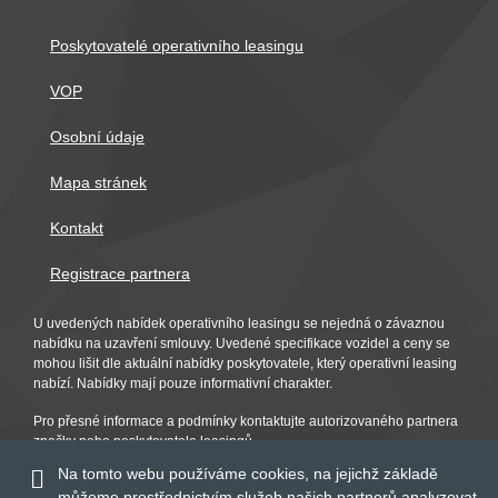
Poskytovatelé operativního leasingu
VOP
Osobní údaje
Mapa stránek
Kontakt
Registrace partnera
U uvedených nabídek operativního leasingu se nejedná o závaznou
nabídku na uzavření smlouvy. Uvedené specifikace vozidel a ceny se
mohou lišit dle aktuální nabídky poskytovatele, který operativní leasing
nabízí. Nabídky mají pouze informativní charakter.
Pro přesné informace a podmínky kontaktujte autorizovaného partnera
značky nebo poskytovatele leasingů.
Na tomto webu používáme cookies, na jejichž základě
můžeme prostřednictvím služeb našich partnerů analyzovat