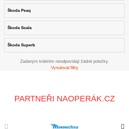
Škoda Peaq
Škoda Scala
Škoda Superb
Zadaným kritériím neodpovídají žádné položky.
Vynulovat filtry
PARTNEŘI NAOPERÁK.CZ