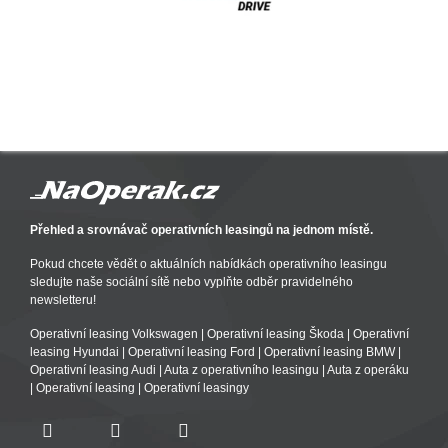
Přehled a srovnávač operativních leasingů na jednom místě.
Pokud chcete vědět o aktuálních nabídkách operativního leasingu
sledujte naše sociální sítě nebo vyplňte odběr pravidelného
newsletteru!
Operativní leasing Volkswagen
|
Operativní leasing Škoda
|
Operativní
leasing Hyundai
|
Operativní leasing Ford
|
Operativní leasing BMW
|
Operativní leasing Audi
|
Auta z operativního leasingu
|
Auta z operáku
|
Operativní leasing
|
Operativní leasingy