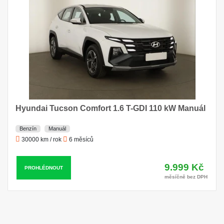
Hyundai Tucson Comfort 1.6 T-GDI 110 kW Manuál
Benzín
Manuál
30000 km / rok
6 měsíců
9.999 Kč
PROHLÉDNOUT
měsíčně bez DPH