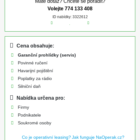
Máte dotaz? Chcete se poradit?
Volejte
774 133 408
ID nabídky: 3322612
Cena obsahuje:
Garanční prohlídky (servis)
Povinné ručení
Havarijní pojištění
Poplatky za rádio
Silniční daň
Nabídka určena pro:
Firmy
Podnikatele
Soukromé osoby
Co je operativní leasing?
Jak funguje NaOperak.cz?