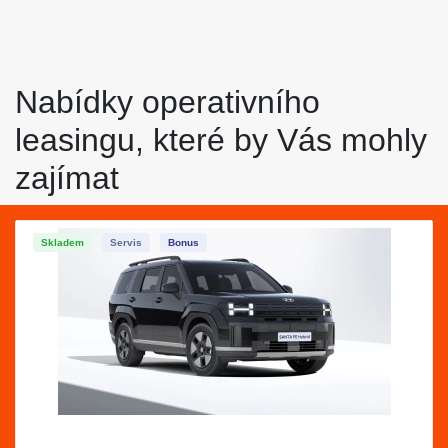
Nabídky operativního
leasingu, které by Vás mohly
zajímat
Skladem
Servis
Bonus