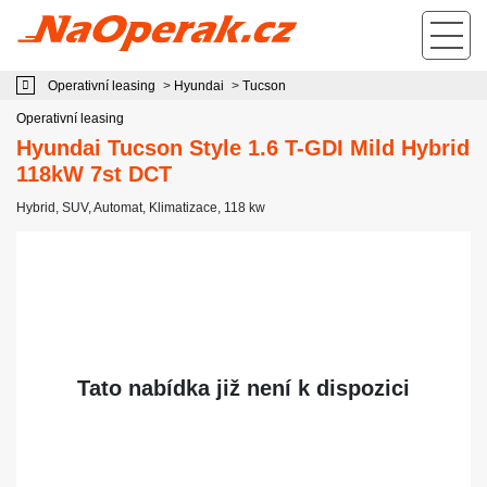
Operativní leasing Hyundai Tucson Style 1.6 T-GDI Mild Hybrid 118kW 7st
DCT
Operativní leasing
>
Hyundai
>
Tucson
Operativní leasing
Hyundai Tucson Style 1.6 T-GDI Mild Hybrid
118kW 7st DCT
Hybrid
,
SUV
,
Automat
,
Klimatizace
, 118 kw