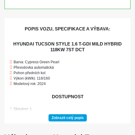
POPIS VOZU, SPECIFIKACE A VÝBAVA:
HYUNDAI TUCSON STYLE 1.6 T-GDI MILD HYBRID
118KW 7ST DCT
Barva: Cypress Green Pearl
Převodovka automatická
Pohon předních kol
Výkon (kW/k): 118/160
Modelový rok: 2024
DOSTUPNOST
Skladem: 1
Ve výrobě: 0
Zobrazit celý popis
POJIŠTĚNÍ